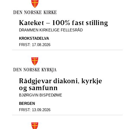
Kateket – 100% fast stilling
DRAMMEN KIRKELIGE FELLESRÅD
KROKSTADELVA
FRIST:
17.08.2026
Rådgjevar diakoni, kyrkje
og samfunn
BJØRGVIN BISPEDØME
BERGEN
FRIST:
13.09.2026