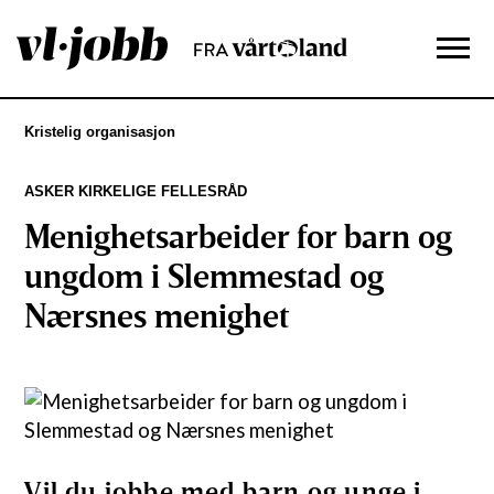
Kristelig organisasjon
ASKER KIRKELIGE FELLESRÅD
Menighetsarbeider for barn og
ungdom i Slemmestad og
Nærsnes menighet
Vil du jobbe med barn og unge i