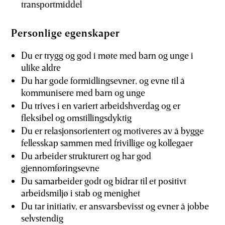
transportmiddel
Personlige egenskaper
Du er trygg og god i møte med barn og unge i
ulike aldre
Du har gode formidlingsevner, og evne til å
kommunisere med barn og unge
Du trives i en variert arbeidshverdag og er
fleksibel og omstillingsdyktig
Du er relasjonsorientert og motiveres av å bygge
fellesskap sammen med frivillige og kollegaer
Du arbeider strukturert og har god
gjennomføringsevne
Du samarbeider godt og bidrar til et positivt
arbeidsmiljø i stab og menighet
Du tar initiativ, er ansvarsbevisst og evner å jobbe
selvstendig