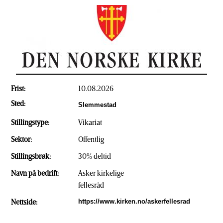
Frist:
10.08.2026
Sted:
Slemmestad
Stillingstype:
Vikariat
Sektor:
Offentlig
Stillingsbrøk:
30% deltid
Navn på bedrift:
Asker kirkelige
fellesråd
Nettside:
https://www.kirken.no/askerfellesrad