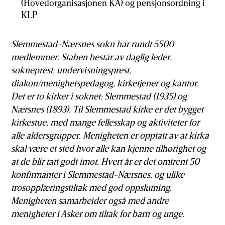
(Hovedorganisasjonen KA) og pensjonsordning i
KLP
Slemmestad-Nærsnes sokn har rundt 5500
medlemmer. Staben består av daglig leder,
sokneprest, undervisningsprest,
diakon/menighetspedagog, kirketjener og kantor.
Det er to kirker i soknet: Slemmestad (1935) og
Nærsnes (1893). Til Slemmestad kirke er det bygget
kirkestue, med mange fellesskap og aktiviteter for
alle aldersgrupper. Menigheten er opptatt av at kirka
skal være et sted hvor alle kan kjenne tilhørighet og
at de blir tatt godt imot. Hvert år er det omtrent 50
konfirmanter i Slemmestad-Nærsnes, og ulike
trosopplæringstiltak med god oppslutning.
Menigheten samarbeider også med andre
menigheter i Asker om tiltak for barn og unge.