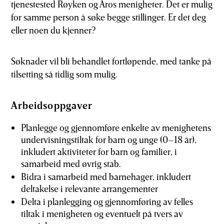
tjenestested Røyken og Åros menigheter. Det er mulig
for samme person å søke begge stillinger. Er det deg
eller noen du kjenner?
Søknader vil bli behandlet fortløpende, med tanke på
tilsetting så tidlig som mulig.
Arbeidsoppgaver
Planlegge og gjennomføre enkelte av menighetens
undervisningstiltak for barn og unge (0–18 år),
inkludert aktiviteter for barn og familier, i
samarbeid med øvrig stab.
Bidra i samarbeid med barnehager, inkludert
deltakelse i relevante arrangementer
Delta i planlegging og gjennomføring av felles
tiltak i menigheten og eventuelt på tvers av