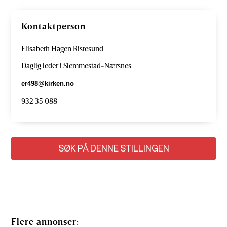
Kontaktperson
Elisabeth Hagen Ristesund
Daglig leder i Slemmestad-Nærsnes
er498@kirken.no
932 35 088
SØK PÅ DENNE STILLINGEN
Flere annonser: