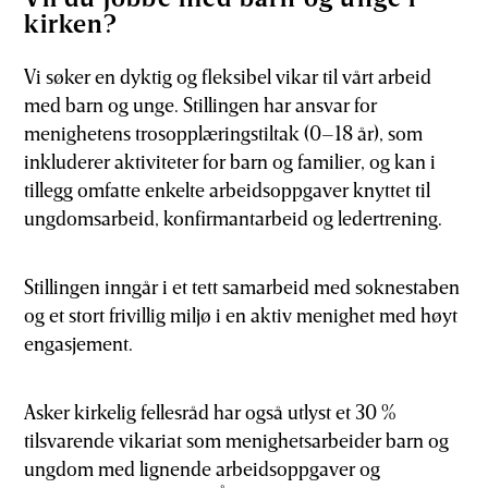
kirken?
Vi søker en dyktig og fleksibel vikar til vårt arbeid
med barn og unge. Stillingen har ansvar for
menighetens trosopplæringstiltak (0–18 år), som
inkluderer aktiviteter for barn og familier, og kan i
tillegg omfatte enkelte arbeidsoppgaver knyttet til
ungdomsarbeid, konfirmantarbeid og ledertrening.
Stillingen inngår i et tett samarbeid med soknestaben
og et stort frivillig miljø i en aktiv menighet med høyt
engasjement.
Asker kirkelig fellesråd har også utlyst et 30 %
tilsvarende vikariat som menighetsarbeider barn og
ungdom med lignende arbeidsoppgaver og