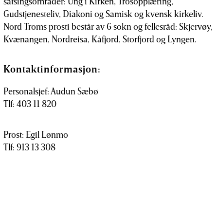
satsingsområder: Ung i Kirken, Trosopplæring,
Gudstjenesteliv, Diakoni og Samisk og kvensk kirkeliv.
Nord Troms prosti består av 6 sokn og fellesråd: Skjervøy,
Kvænangen, Nordreisa, Kåfjord, Storfjord og Lyngen.
Kontaktinformasjon:
Personalsjef: Audun Sæbø
Tlf: 403 11 820
Prost: Egil Lønmo
Tlf: 913 13 308