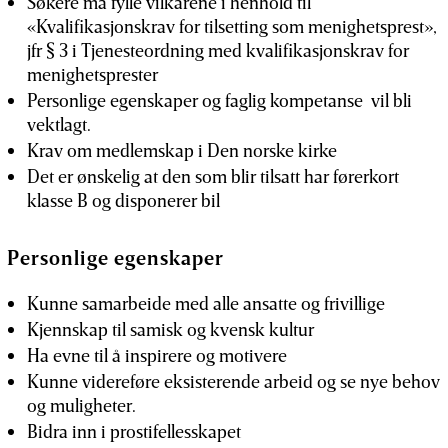
Søkere må fylle vilkårene i henhold til
«Kvalifikasjonskrav for tilsetting som menighetsprest»,
jfr § 3 i Tjenesteordning med kvalifikasjonskrav for
menighetsprester
Personlige egenskaper og faglig kompetanse vil bli
vektlagt.
Krav om medlemskap i Den norske kirke
Det er ønskelig at den som blir tilsatt har førerkort
klasse B og disponerer bil
Personlige egenskaper
Kunne samarbeide med alle ansatte og frivillige
Kjennskap til samisk og kvensk kultur
Ha evne til å inspirere og motivere
Kunne videreføre eksisterende arbeid og se nye behov
og muligheter.
Bidra inn i prostifellesskapet