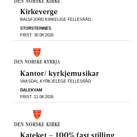
Kirkeverge
BALSFJORD KIRKELIGE FELLESRÅD
STORSTEINNES
FRIST:
30.08.2026
Kantor/ kyrkjemusikar
VAKSDAL KYRKJELEGE FELLESRÅD
DALEKVAM
FRIST:
21.08.2026
Kateket – 100% fast stilling