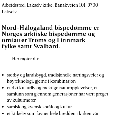
Arbeidssted: Lakselv kirke, Banakveien 101, 9700
Lakselv
Nord-Hålogaland bispedømme er
Norges arktiske bispedømme og
omfatter Troms og Finnmark
fylke samt Svalbard.
Her møter du:
storby og landsbygd, tradisjonelle næringsveier og
høyteknologi, gjerne i kombinasjon
et rikt kulturliv og mektige naturopplevelser, et
samfunn som gjennom generasjoner har vært preget
av kulturmøter
samisk og kvensk språk og kultur
et kirkeliv som favner hele bredden i kirken vår