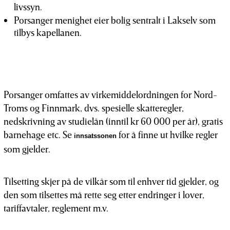
livssyn.
Porsanger menighet eier bolig sentralt i Lakselv som
tilbys kapellanen.
Porsanger omfattes av virkemiddelordningen for Nord-
Troms og Finnmark, dvs. spesielle skatteregler,
nedskrivning av studielån (inntil kr 60 000 per år), gratis
barnehage etc. Se
for å finne ut hvilke regler
innsatssonen
som gjelder.
Tilsetting skjer på de vilkår som til enhver tid gjelder, og
den som tilsettes må rette seg etter endringer i lover,
tariffavtaler, reglement m.v.