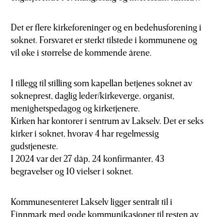
Det er flere kirkeforeninger og en bedehusforening i
soknet. Forsvaret er sterkt tilstede i kommunene og
vil øke i størrelse de kommende årene.
I tillegg til stilling som kapellan betjenes soknet av
sokneprest, daglig leder/kirkeverge, organist,
menighetspedagog og kirketjenere.
Kirken har kontorer i sentrum av Lakselv. Det er seks
kirker i soknet, hvorav 4 har regelmessig
gudstjeneste.
I 2024 var det 27 dåp, 24 konfirmanter, 43
begravelser og 10 vielser i soknet.
Kommunesenteret Lakselv ligger sentralt til i
Finnmark med gode kommunikasjoner til resten av