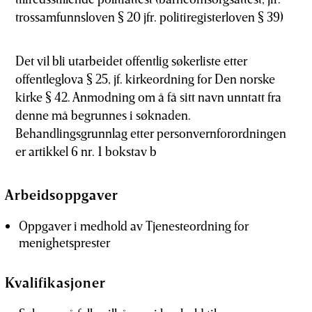
trossamfunnsloven § 20 jfr. politiregisterloven § 39)
Det vil bli utarbeidet offentlig søkerliste etter
offentleglova § 25, jf. kirkeordning for Den norske
kirke § 42. Anmodning om å få sitt navn unntatt fra
denne må begrunnes i søknaden.
Behandlingsgrunnlag etter personvernforordningen
er artikkel 6 nr. 1 bokstav b
Arbeidsoppgaver
Oppgaver i medhold av Tjenesteordning for
menighetsprester
Kvalifikasjoner