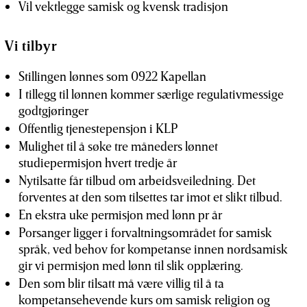
Vil vektlegge samisk og kvensk tradisjon
Vi tilbyr
Stillingen lønnes som 0922 Kapellan
I tillegg til lønnen kommer særlige regulativmessige
godtgjøringer
Offentlig tjenestepensjon i KLP
Mulighet til å søke tre måneders lønnet
studiepermisjon hvert tredje år
Nytilsatte får tilbud om arbeidsveiledning. Det
forventes at den som tilsettes tar imot et slikt tilbud.
En ekstra uke permisjon med lønn pr år
Porsanger ligger i forvaltningsområdet for samisk
språk, ved behov for kompetanse innen nordsamisk
gir vi permisjon med lønn til slik opplæring.
Den som blir tilsatt må være villig til å ta
kompetansehevende kurs om samisk religion og