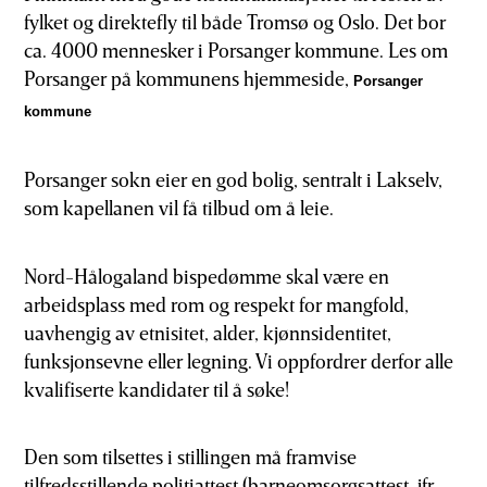
fylket og direktefly til både Tromsø og Oslo. Det bor
ca. 4000 mennesker i Porsanger kommune. Les om
Porsanger på kommunens hjemmeside,
Porsanger
kommune
Porsanger sokn eier en god bolig, sentralt i Lakselv,
som kapellanen vil få tilbud om å leie.
Nord-Hålogaland bispedømme skal være en
arbeidsplass med rom og respekt for mangfold,
uavhengig av etnisitet, alder, kjønnsidentitet,
funksjonsevne eller legning. Vi oppfordrer derfor alle
kvalifiserte kandidater til å søke!
Den som tilsettes i stillingen må framvise
tilfredsstillende politiattest (barneomsorgsattest, jfr.