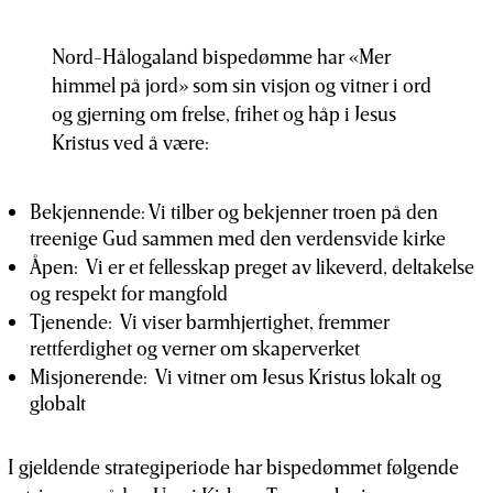
Nord-Hålogaland bispedømme har «Mer
himmel på jord» som sin visjon og vitner i ord
og gjerning om frelse, frihet og håp i Jesus
Kristus ved å være:
Bekjennende: Vi tilber og bekjenner troen på den
treenige Gud sammen med den verdensvide kirke
Åpen: Vi er et fellesskap preget av likeverd, deltakelse
og respekt for mangfold
Tjenende: Vi viser barmhjertighet, fremmer
rettferdighet og verner om skaperverket
Misjonerende: Vi vitner om Jesus Kristus lokalt og
globalt
I gjeldende strategiperiode har bispedømmet følgende