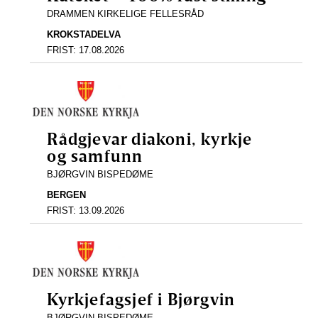
DRAMMEN KIRKELIGE FELLESRÅD
KROKSTADELVA
FRIST:
17.08.2026
Rådgjevar diakoni, kyrkje
og samfunn
BJØRGVIN BISPEDØME
BERGEN
FRIST:
13.09.2026
Kyrkjefagsjef i Bjørgvin
BJØRGVIN BISPEDØME