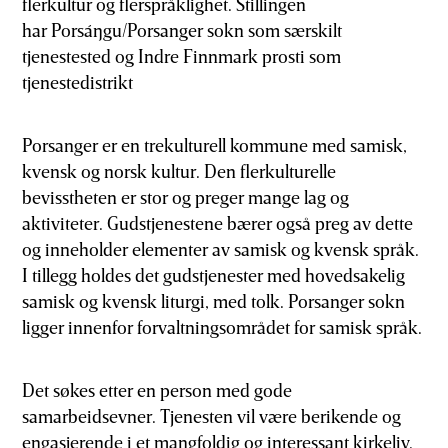
flerkultur og flerspråklighet. Stillingen
har Porsáŋgu/Porsanger sokn som særskilt
tjenestested og Indre Finnmark prosti som
tjenestedistrikt
Porsanger er en trekulturell kommune med samisk,
kvensk og norsk kultur. Den flerkulturelle
bevisstheten er stor og preger mange lag og
aktiviteter. Gudstjenestene bærer også preg av dette
og inneholder elementer av samisk og kvensk språk.
I tillegg holdes det gudstjenester med hovedsakelig
samisk og kvensk liturgi, med tolk. Porsanger sokn
ligger innenfor forvaltningsområdet for samisk språk.
Det søkes etter en person med gode
samarbeidsevner. Tjenesten vil være berikende og
engasjerende i et mangfoldig og interessant kirkeliv.