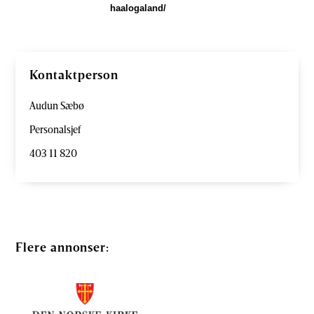
haalogaland/
Kontaktperson
Audun Sæbø
Personalsjef
403 11 820
Flere annonser: