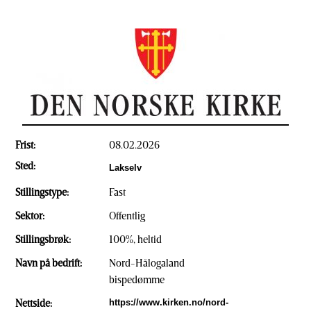
Frist:
08.02.2026
Sted:
Lakselv
Stillingstype:
Fast
Sektor:
Offentlig
Stillingsbrøk:
100%, heltid
Navn på bedrift:
Nord-Hålogaland
bispedømme
Nettside:
https://www.kirken.no/nord-