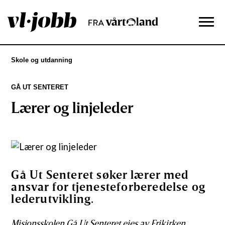
Skole og utdanning
GÅ UT SENTERET
Lærer og linjeleder
Gå Ut Senteret søker lærer med
ansvar for tjenesteforberedelse og
lederutvikling.
Misjonsskolen Gå Ut Senteret eies av Frikirken,