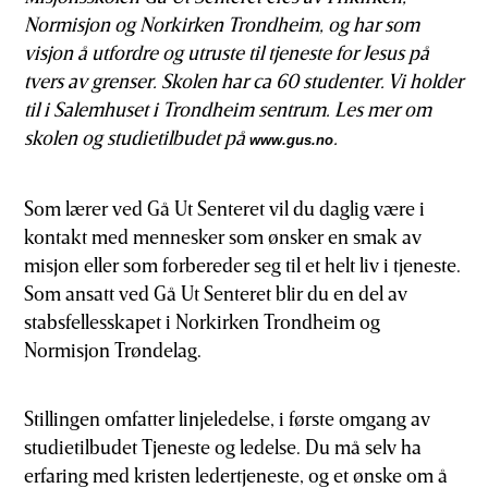
Normisjon og Norkirken Trondheim, og har som
visjon å utfordre og utruste til tjeneste for Jesus på
tvers av grenser. Skolen har ca 60 studenter. Vi holder
til i Salemhuset i Trondheim sentrum. Les mer om
skolen og studietilbudet på
.
www.gus.no
Som lærer ved Gå Ut Senteret vil du daglig være i
kontakt med mennesker som ønsker en smak av
misjon eller som forbereder seg til et helt liv i tjeneste.
Som ansatt ved Gå Ut Senteret blir du en del av
stabsfellesskapet i Norkirken Trondheim og
Normisjon Trøndelag.
Stillingen omfatter linjeledelse, i første omgang av
studietilbudet Tjeneste og ledelse. Du må selv ha
erfaring med kristen ledertjeneste, og et ønske om å