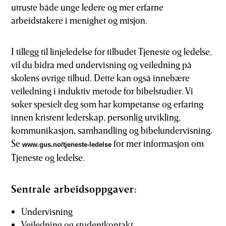
utruste både unge ledere og mer erfarne
arbeidstakere i menighet og misjon.
I tillegg til linjeledelse for tilbudet Tjeneste og ledelse,
vil du bidra med undervisning og veiledning på
skolens øvrige tilbud. Dette kan også innebære
veiledning i induktiv metode for bibelstudier. Vi
søker spesielt deg som har kompetanse og erfaring
innen kristent lederskap, personlig utvikling,
kommunikasjon, samhandling og bibelundervisning.
Se
for mer informasjon om
www.gus.no/tjeneste-ledelse
Tjeneste og ledelse.
Sentrale arbeidsoppgaver:
Undervisning
Veiledning og studentkontakt