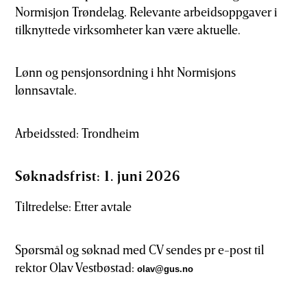
Normisjon Trøndelag. Relevante arbeidsoppgaver i
tilknyttede virksomheter kan være aktuelle.
Lønn og pensjonsordning i hht Normisjons
lønnsavtale.
Arbeidssted: Trondheim
Søknadsfrist: 1. juni 2026
Tiltredelse: Etter avtale
Spørsmål og søknad med CV sendes pr e-post til
rektor Olav Vestbøstad:
olav@gus.no