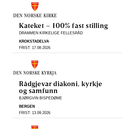
Kateket – 100% fast stilling
DRAMMEN KIRKELIGE FELLESRÅD
KROKSTADELVA
FRIST:
17.08.2026
Rådgjevar diakoni, kyrkje
og samfunn
BJØRGVIN BISPEDØME
BERGEN
FRIST:
13.09.2026