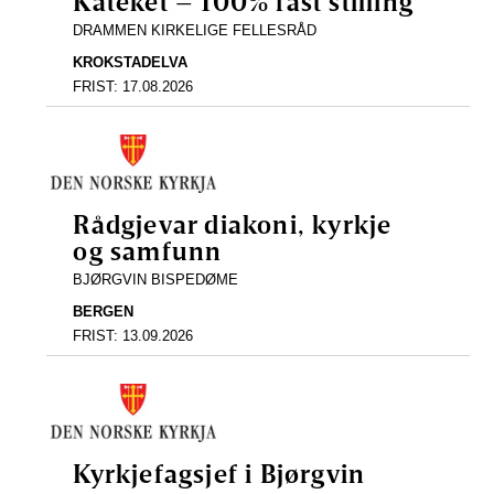
Kateket – 100% fast stilling
DRAMMEN KIRKELIGE FELLESRÅD
KROKSTADELVA
FRIST:
17.08.2026
Rådgjevar diakoni, kyrkje
og samfunn
BJØRGVIN BISPEDØME
BERGEN
FRIST:
13.09.2026
Kyrkjefagsjef i Bjørgvin