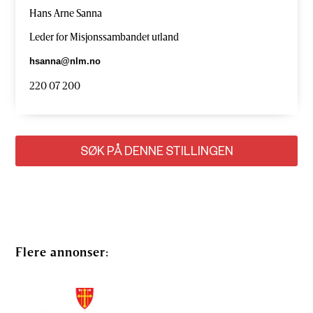
Hans Arne Sanna
Leder for Misjonssambandet utland
hsanna@nlm.no
220 07 200
SØK PÅ DENNE STILLINGEN
Flere annonser: