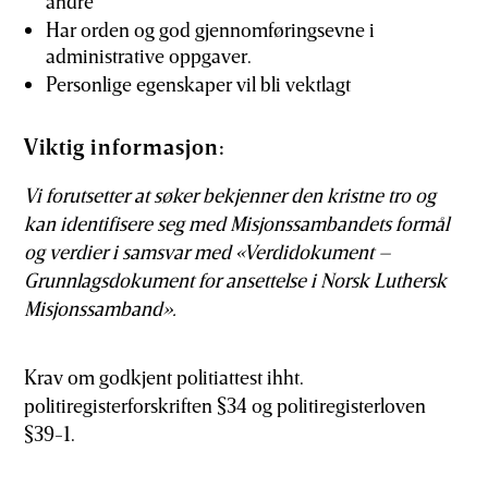
andre
Har orden og god gjennomføringsevne i
administrative oppgaver.
Personlige egenskaper vil bli vektlagt
Viktig informasjon:
Vi forutsetter at søker bekjenner den kristne tro og
kan identifisere seg med Misjonssambandets formål
og verdier i samsvar med «Verdidokument –
Grunnlagsdokument for ansettelse i Norsk Luthersk
Misjonssamband».
Krav om godkjent politiattest ihht.
politiregisterforskriften §34 og politiregisterloven
§39-1.