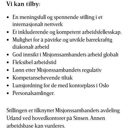
Vi kan tilby:
En meningsfull og spennende stilling i et
internasjonalt nettverk
Et inkluderende og kompetent arbeidsfellesskap.
Mulighet for å påvirke og utvikle bærekraftig
diakonalt arbeid
God innsikt i Misjonssambandets arbeid globalt
Fleksibel arbeidstid
Lønn etter Misjonssambandets regulativ
Kompetansehevende tiltak
Lunsjordning for de med kontorplass i Oslo
Personalsamlinger.
Stillingen er tilknyttet Misjonssambandets avdeling
Utland ved hovedkontoret på Sinsen. Annen
arbeidsbase kan vurderes.