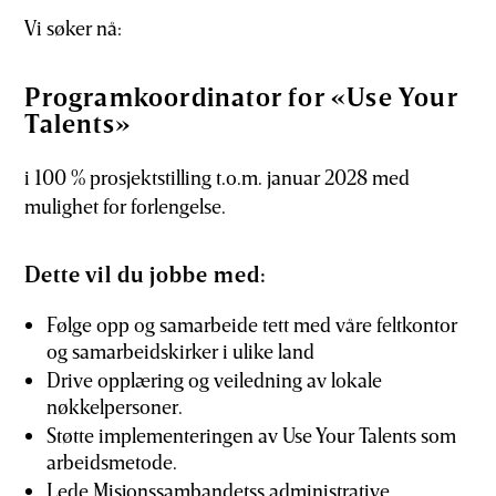
Vi søker nå:
Programkoordinator for «Use Your
Talents»
i 100 % prosjektstilling t.o.m. januar 2028 med
mulighet for forlengelse.
Dette vil du jobbe med:
Følge opp og samarbeide tett med våre feltkontor
og samarbeidskirker i ulike land
Drive opplæring og veiledning av lokale
nøkkelpersoner.
Støtte implementeringen av Use Your Talents som
arbeidsmetode.
Lede Misjonssambandetss administrative