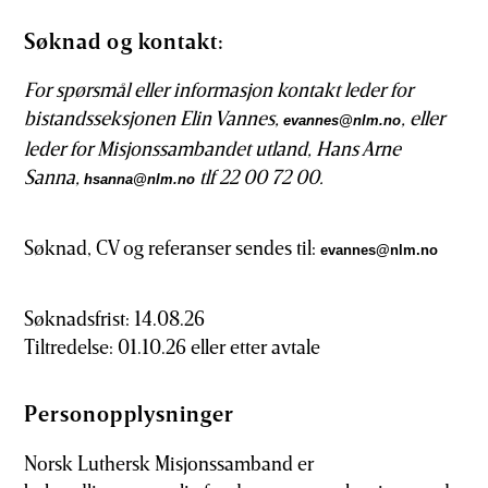
Søknad og kontakt:
For spørsmål eller informasjon kontakt leder for
bistandsseksjonen Elin Vannes,
, eller
evannes@nlm.no
leder for Misjonssambandet utland, Hans Arne
Sanna,
tlf 22 00 72 00.
hsanna@nlm.no
Søknad, CV og referanser sendes til:
evannes@nlm.no
Søknadsfrist: 14.08.26
Tiltredelse: 01.10.26 eller etter avtale
Personopplysninger
Norsk Luthersk Misjonssamband er