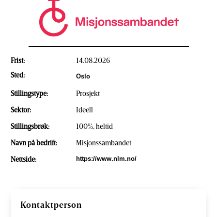
Frist:
14.08.2026
Sted:
Oslo
Stillingstype:
Prosjekt
Sektor:
Ideell
Stillingsbrøk:
100%, heltid
Navn på bedrift:
Misjonssambandet
Nettside:
https://www.nlm.no/
Kontaktperson